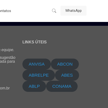
WhatsApp
ntatos
LINKS ÚTEIS
 equipe.
 sugestão
cada para
ANVISA
ABCON
ABRELPE
ABES
ABLP
CONAMA
com.br