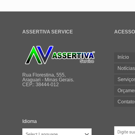
ASSERTIVA SERVICE
ACESSO
Início
Notícia
Rua Florestina, 555,
Serviço
Araguari - Minas Gerais.
CEP.: 38444-012
Orçame
Contato
Idioma