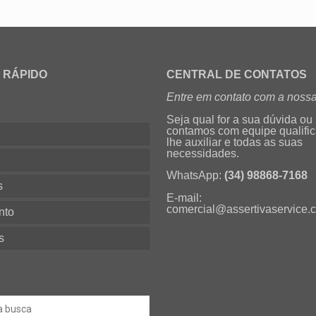
 RÁPIDO
CENTRAL DE CONTATOS
Entre em contato com a nossa
Seja qual for a sua dúvida ou
contamos com equipe qualifi
lhe auxiliar e todas as suas
necessidades.
s
WhatsApp:
(34) 98868-7168
s
E-mail:
comercial@assertivaservice.
nto
s