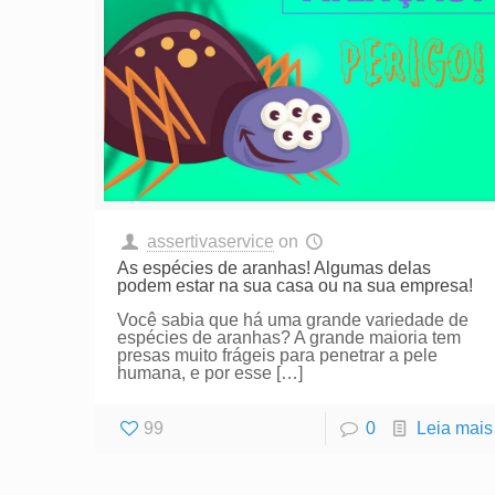
assertivaservice
on
As espécies de aranhas! Algumas delas
podem estar na sua casa ou na sua empresa!
Você sabia que há uma grande variedade de
espécies de aranhas? A grande maioria tem
presas muito frágeis para penetrar a pele
humana, e por esse
[…]
99
0
Leia mais