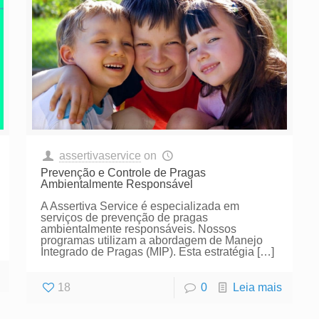
assertivaservice
on
Prevenção e Controle de Pragas
Ambientalmente Responsável
A Assertiva Service é especializada em
serviços de prevenção de pragas
ambientalmente responsáveis. Nossos
programas utilizam a abordagem de Manejo
Integrado de Pragas (MIP). Esta estratégia
[…]
18
0
Leia mais