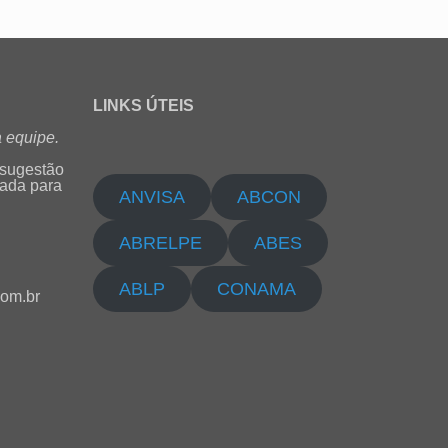
LINKS ÚTEIS
 equipe.
 sugestão
cada para
ANVISA
ABCON
ABRELPE
ABES
ABLP
CONAMA
com.br