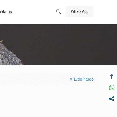
WhatsApp
ntatos
Exibir tudo