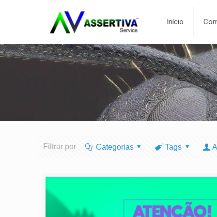
Início
Com
Filtrar por
Categorias
Tags
A