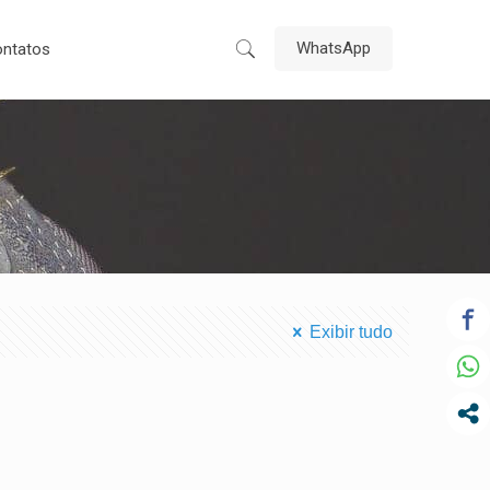
WhatsApp
ntatos
Exibir tudo