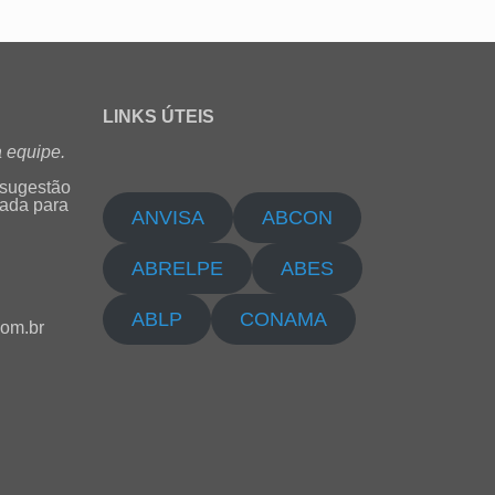
LINKS ÚTEIS
 equipe.
 sugestão
cada para
ANVISA
ABCON
ABRELPE
ABES
ABLP
CONAMA
com.br