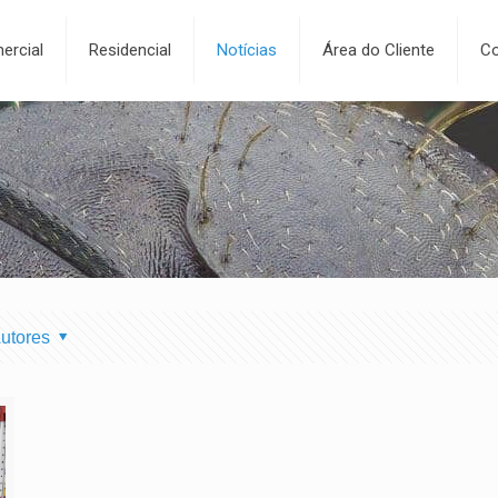
ercial
Residencial
Notícias
Área do Cliente
Co
utores