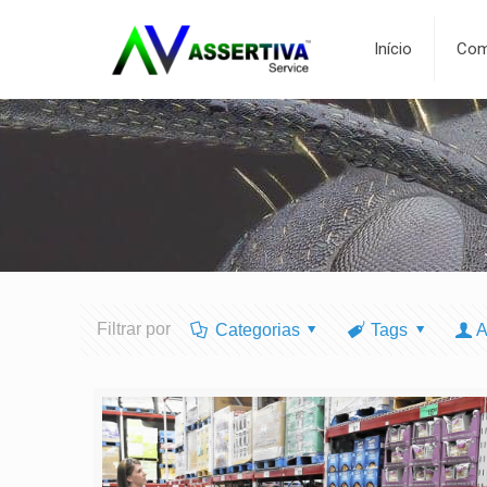
Início
Com
Filtrar por
Categorias
Tags
A