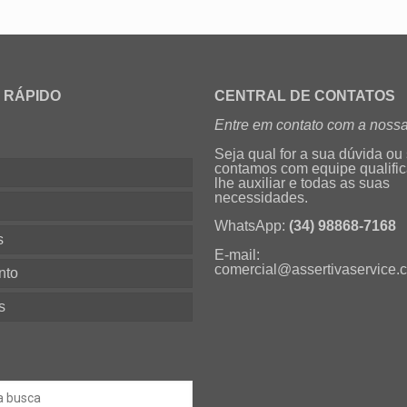
 RÁPIDO
CENTRAL DE CONTATOS
Entre em contato com a nossa
Seja qual for a sua dúvida ou
contamos com equipe qualifi
lhe auxiliar e todas as suas
necessidades.
s
WhatsApp:
(34) 98868-7168
s
E-mail:
comercial@assertivaservice.
nto
s