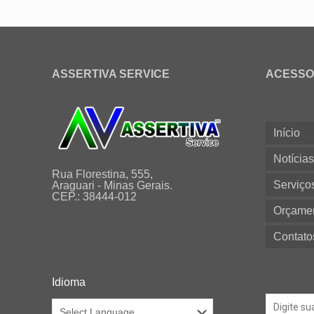
ASSERTIVA SERVICE
ACESSO
Início
Notícia
Rua Florestina, 555,
Serviço
Araguari - Minas Gerais.
CEP.: 38444-012
Orçame
Contato
Idioma