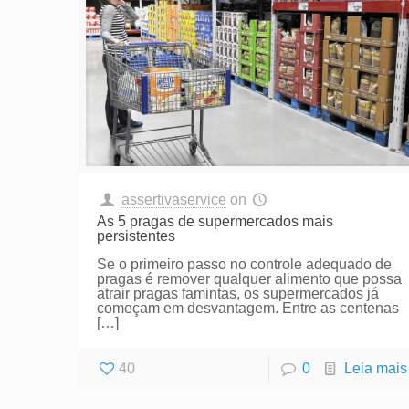
assertivaservice
on
As 5 pragas de supermercados mais
persistentes
Se o primeiro passo no controle adequado de
pragas é remover qualquer alimento que possa
atrair pragas famintas, os supermercados já
começam em desvantagem. Entre as centenas
[…]
40
0
Leia mais