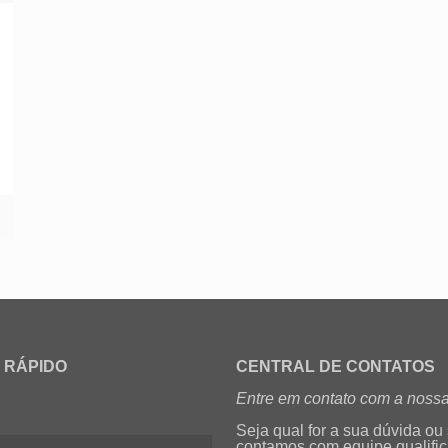
 RÁPIDO
CENTRAL DE CONTATOS
Entre em contato com a nossa
Seja qual for a sua dúvida ou
contamos com equipe qualifi