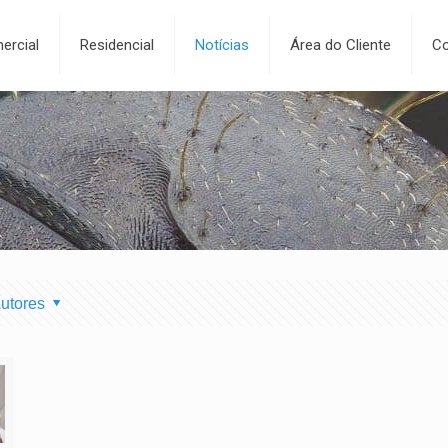
ercial
Residencial
Notícias
Área do Cliente
Co
utores