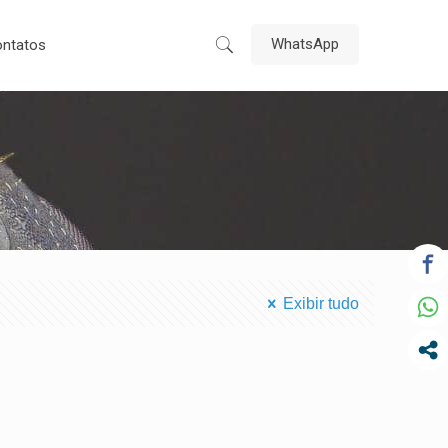
WhatsApp
ntatos
Exibir tudo