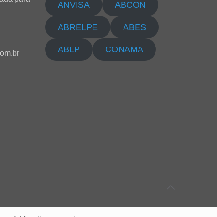
ANVISA
ABCON
ABRELPE
ABES
ABLP
CONAMA
com.br