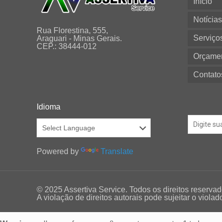
Início
Notícia
Rua Florestina, 555,
Serviço
Araguari - Minas Gerais.
CEP.: 38444-012
Orçame
Contato
Idioma
Powered by
Translate
© 2025 Assertiva Service. Todos os direitos reservad
A violação de direitos autorais pode sujeitar o viola