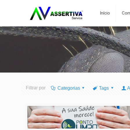
Início
Com
Filtrar por
Categorias
Tags
A