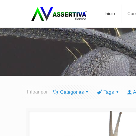
Início
Com
Filtrar por
Categorias
Tags
A