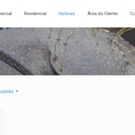
ercial
Residencial
Notícias
Área do Cliente
Co
utores