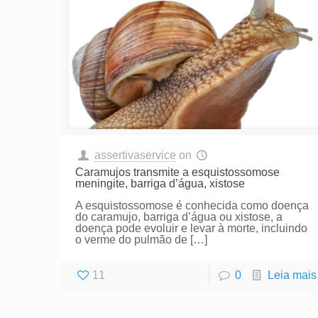
assertivaservice
on
Caramujos transmite a esquistossomose
meningite, barriga d’água, xistose
A esquistossomose é conhecida como doença
do caramujo, barriga d’água ou xistose, a
doença pode evoluir e levar à morte, incluindo
o verme do pulmão de
[…]
11
0
Leia mais