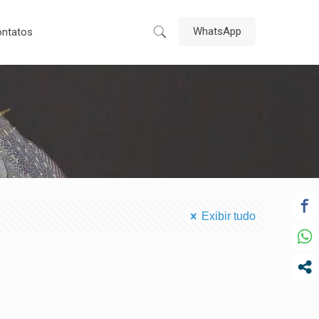
WhatsApp
ntatos
Exibir tudo