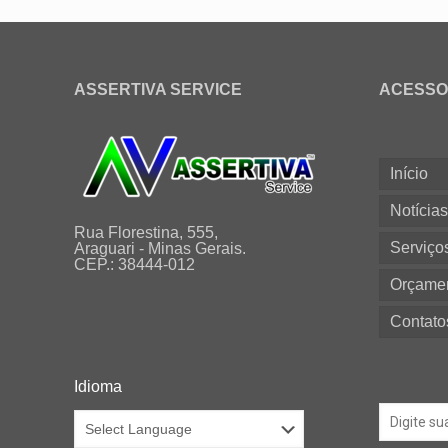
ASSERTIVA SERVICE
ACESSO
Início
Notícia
Rua Florestina, 555,
Serviço
Araguari - Minas Gerais.
CEP.: 38444-012
Orçame
Contato
Idioma