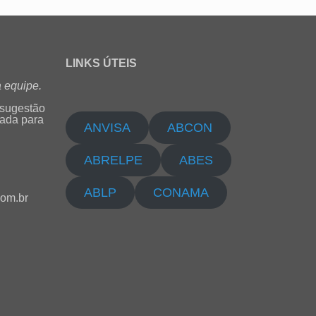
LINKS ÚTEIS
 equipe.
 sugestão
cada para
ANVISA
ABCON
ABRELPE
ABES
ABLP
CONAMA
com.br