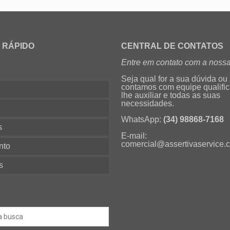
 RÁPIDO
CENTRAL DE CONTATOS
Entre em contato com a nossa
Seja qual for a sua dúvida ou
contamos com equipe qualifi
lhe auxiliar e todas as suas
necessidades.
s
WhatsApp:
(34) 98868-7168
s
E-mail:
comercial@assertivaservice.
nto
s