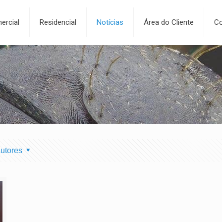
ercial
Residencial
Notícias
Área do Cliente
Co
utores