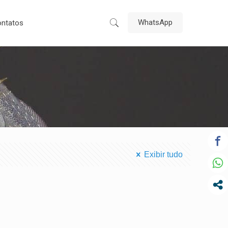
WhatsApp
ntatos
Exibir tudo