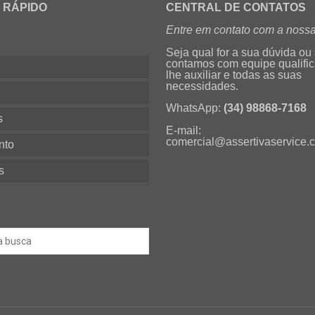
 RÁPIDO
CENTRAL DE CONTATOS
Entre em contato com a nossa
Seja qual for a sua dúvida ou
contamos com equipe qualifi
lhe auxiliar e todas as suas
necessidades.
s
WhatsApp:
(34) 98868-7168
s
E-mail:
comercial@assertivaservice.
nto
s