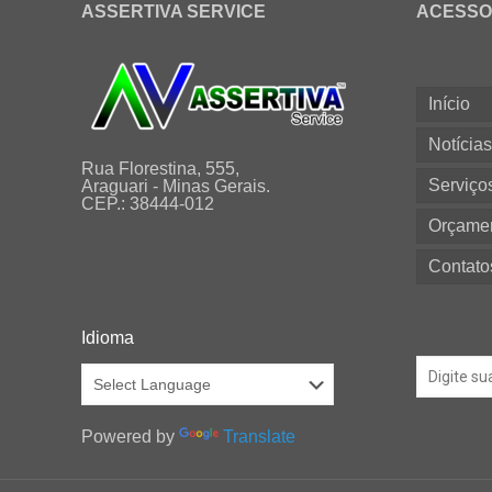
ASSERTIVA SERVICE
ACESSO
Início
Notícia
Rua Florestina, 555,
Serviço
Araguari - Minas Gerais.
CEP.: 38444-012
Orçame
Contato
Idioma
Powered by
Translate