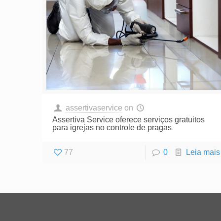
assertivaservice
on
Assertiva Service oferece serviços gratuitos
para igrejas no controle de pragas
77
0
Leia mais