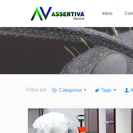
Início
Com
Filtrar por
Categorias
Tags
A